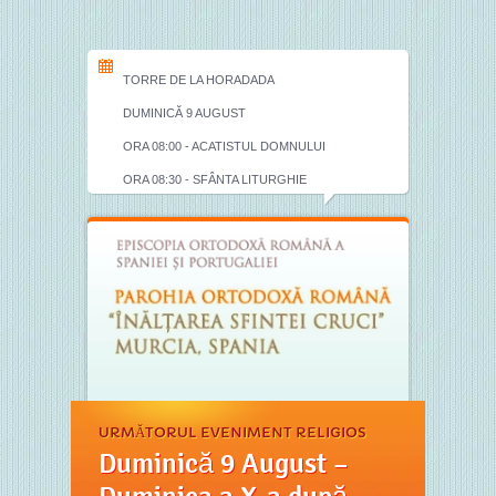
TORRE DE LA HORADADA
DUMINICĂ 9 AUGUST
ORA 08:00 - ACATISTUL DOMNULUI
ORA 08:30 - SFÂNTA LITURGHIE
URMĂTORUL EVENIMENT RELIGIOS
Duminică 9 August –