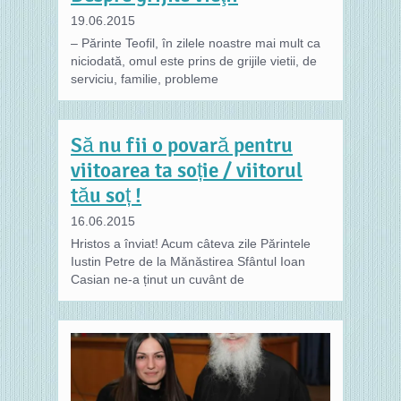
19.06.2015
– Părinte Teofil, în zilele noastre mai mult ca
niciodată, omul este prins de grijile vietii, de
serviciu, familie, probleme
Să nu fii o povară pentru
viitoarea ta soție / viitorul
tău soț !
16.06.2015
Hristos a înviat! Acum câteva zile Părintele
Iustin Petre de la Mănăstirea Sfântul Ioan
Casian ne-a ținut un cuvânt de