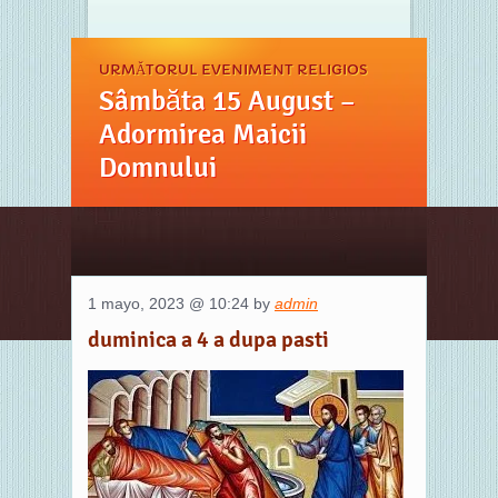
URMĂTORUL EVENIMENT RELIGIOS
Sâmbăta 15 August –
Adormirea Maicii
Domnului
1 mayo, 2023 @ 10:24 by
admin
duminica a 4 a dupa pasti