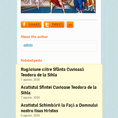
SHARE
TWEET
+1
About the author
admin
Related posts
Rugăciune către Sfânta Cuvioasă
Teodora de la Sihla
7 agosto, 2026
Acatistul Sfintei Cuvioase Teodora de la
Sihla
7 agosto, 2026
Acatistul Schimbării la Faţă a Domnului
nostru Iisus Hristos
6 agosto, 2026