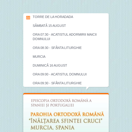
TORRE DE LA HORADADA
SÂMBATĂ 15 AUGUST
ORA 07:30 - ACATISTUL ADORMIRII MAICII
DOMNULUI
ORA 08:30 - SFÂNTA LITURGHIE
MURCIA
DUMINICÂ 16 AUGUST
ORA 09:00 - ACATISTUL DOMNULUI
ORA 09:30 - SFÂNTA LITURGHIE