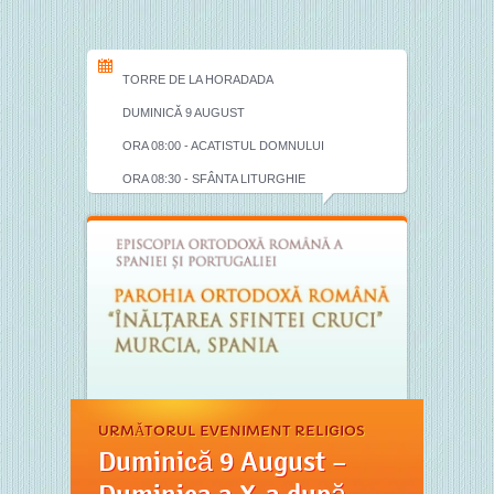
TORRE DE LA HORADADA
DUMINICĂ 9 AUGUST
ORA 08:00 - ACATISTUL DOMNULUI
ORA 08:30 - SFÂNTA LITURGHIE
URMĂTORUL EVENIMENT RELIGIOS
Duminică 9 August –