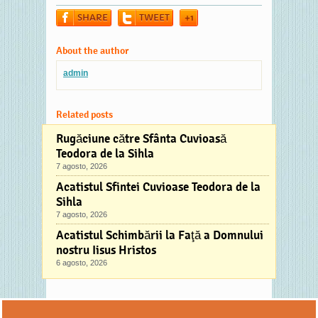
SHARE
TWEET
+1
About the author
admin
Related posts
Rugăciune către Sfânta Cuvioasă
Teodora de la Sihla
7 agosto, 2026
Acatistul Sfintei Cuvioase Teodora de la
Sihla
7 agosto, 2026
Acatistul Schimbării la Faţă a Domnului
nostru Iisus Hristos
6 agosto, 2026
Comments