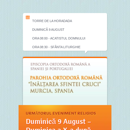
TORRE DE LA HORADADA
DUMINICĂ 9 AUGUST
ORA 08:00 - ACATISTUL DOMNULUI
ORA 08:30 - SFÂNTA LITURGHIE
URMĂTORUL EVENIMENT RELIGIOS
Duminică 9 August –