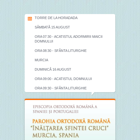
TORRE DE LA HORADADA
SÂMBATĂ 15 AUGUST
ORA 07:30 - ACATISTUL ADORMIRII MAICII
DOMNULUI
ORA 08:30 - SFÂNTA LITURGHIE
MURCIA
DUMINICÂ 16 AUGUST
ORA 09:00 - ACATISTUL DOMNULUI
ORA 09:30 - SFÂNTA LITURGHIE