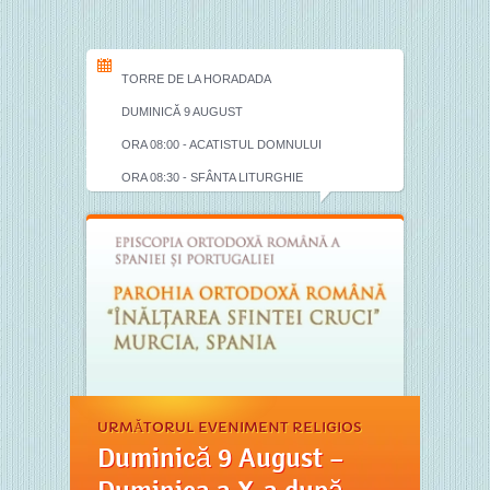
TORRE DE LA HORADADA
DUMINICĂ 9 AUGUST
ORA 08:00 - ACATISTUL DOMNULUI
ORA 08:30 - SFÂNTA LITURGHIE
URMĂTORUL EVENIMENT RELIGIOS
Duminică 9 August –