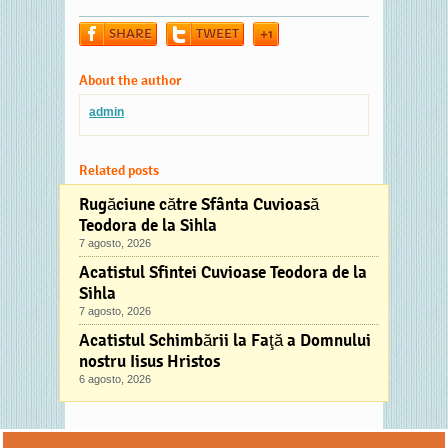
SHARE
TWEET
+1
About the author
admin
Related posts
Rugăciune către Sfânta Cuvioasă
Teodora de la Sihla
7 agosto, 2026
Acatistul Sfintei Cuvioase Teodora de la
Sihla
7 agosto, 2026
Acatistul Schimbării la Faţă a Domnului
nostru Iisus Hristos
6 agosto, 2026
Comments