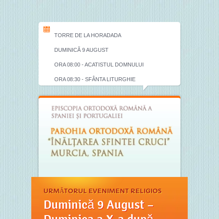
TORRE DE LA HORADADA
DUMINICĂ 9 AUGUST
ORA 08:00 - ACATISTUL DOMNULUI
ORA 08:30 - SFÂNTA LITURGHIE
URMĂTORUL EVENIMENT RELIGIOS
Duminică 9 August –