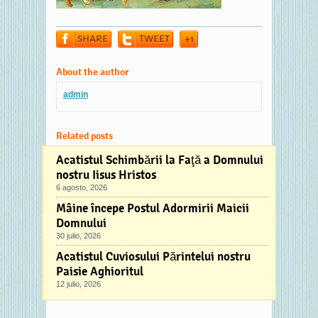
SHARE
TWEET
+1
About the author
admin
Related posts
Acatistul Schimbării la Faţă a Domnului
nostru Iisus Hristos
6 agosto, 2026
Mâine începe Postul Adormirii Maicii
Domnului
30 julio, 2026
Acatistul Cuviosului Părintelui nostru
Paisie Aghioritul
12 julio, 2026