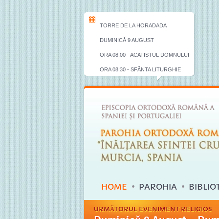
TORRE DE LA HORADADA
DUMINICĂ 9 AUGUST
ORA 08:00 - ACATISTUL DOMNULUI
ORA 08:30 - SFÂNTA LITURGHIE
HOME
PAROHIA
BIBLIO
URMĂTORUL EVENIMENT RELIGIOS