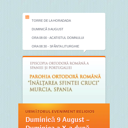
TORRE DE LA HORADADA
DUMINICĂ 9 AUGUST
ORA 08:00 - ACATISTUL DOMNULUI
ORA 08:30 - SFÂNTA LITURGHIE
URMĂTORUL EVENIMENT RELIGIOS
Duminică 9 August –