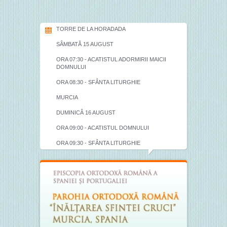
TORRE DE LA HORADADA
SÂMBATĂ 15 AUGUST
ORA 07:30 - ACATISTUL ADORMIRII MAICII
DOMNULUI
ORA 08:30 - SFÂNTA LITURGHIE
MURCIA
DUMINICÂ 16 AUGUST
ORA 09:00 - ACATISTUL DOMNULUI
ORA 09:30 - SFÂNTA LITURGHIE