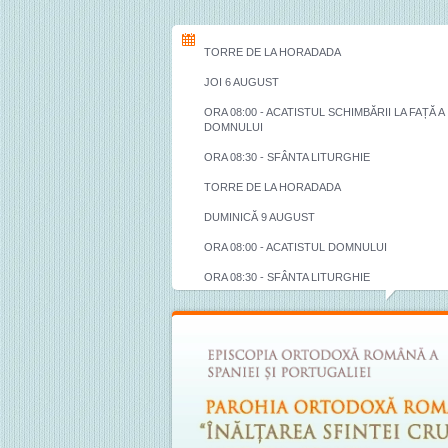
TORRE DE LA HORADADA
JOI 6 AUGUST
ORA 08:00 - ACATISTUL SCHIMBĂRII LA FAȚĂ A
DOMNULUI
ORA 08:30 - SFÂNTA LITURGHIE
TORRE DE LA HORADADA
DUMINICĂ 9 AUGUST
ORA 08:00 - ACATISTUL DOMNULUI
ORA 08:30 - SFÂNTA LITURGHIE