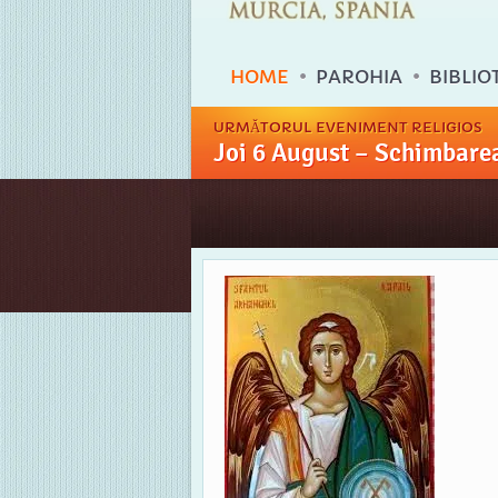
HOME
PAROHIA
BIBLIO
URMĂTORUL EVENIMENT RELIGIOS
Joi 6 August – Schimbarea