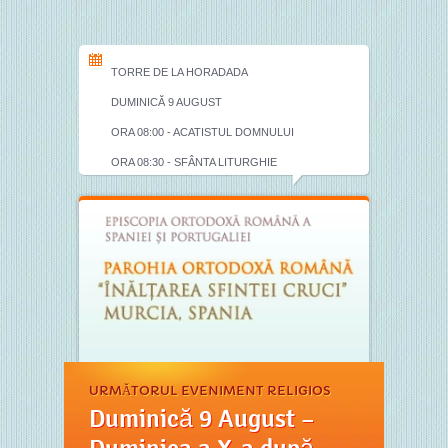
TORRE DE LA HORADADA
DUMINICĂ 9 AUGUST
ORA 08:00 - ACATISTUL DOMNULUI
ORA 08:30 - SFÂNTA LITURGHIE
URMĂTORUL EVENIMENT RELIGIOS
Duminică 9 August –