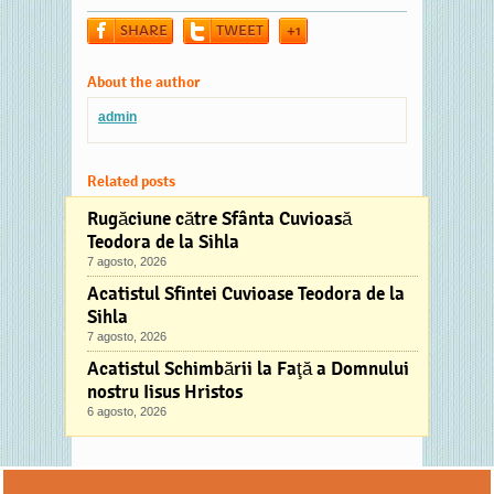
SHARE
TWEET
+1
About the author
admin
Related posts
Rugăciune către Sfânta Cuvioasă
Teodora de la Sihla
7 agosto, 2026
Acatistul Sfintei Cuvioase Teodora de la
Sihla
7 agosto, 2026
Acatistul Schimbării la Faţă a Domnului
nostru Iisus Hristos
6 agosto, 2026
Comments