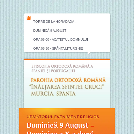
TORRE DE LA HORADADA
DUMINICĂ 9 AUGUST
ORA 08:00 - ACATISTUL DOMNULUI
ORA 08:30 - SFÂNTA LITURGHIE
URMĂTORUL EVENIMENT RELIGIOS
Duminică 9 August –