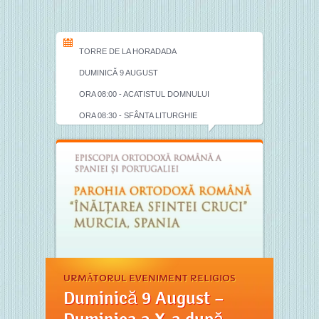
TORRE DE LA HORADADA
DUMINICĂ 9 AUGUST
ORA 08:00 - ACATISTUL DOMNULUI
ORA 08:30 - SFÂNTA LITURGHIE
URMĂTORUL EVENIMENT RELIGIOS
Duminică 9 August –