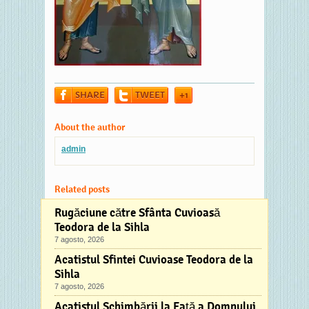
SHARE
TWEET
+1
About the author
admin
Related posts
Rugăciune către Sfânta Cuvioasă
Teodora de la Sihla
7 agosto, 2026
Acatistul Sfintei Cuvioase Teodora de la
Sihla
7 agosto, 2026
Acatistul Schimbării la Faţă a Domnului