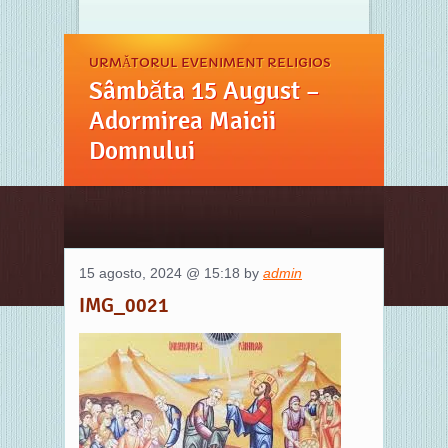
URMĂTORUL EVENIMENT RELIGIOS
Sâmbăta 15 August –
Adormirea Maicii
Domnului
15 agosto, 2024 @ 15:18 by
admin
IMG_0021