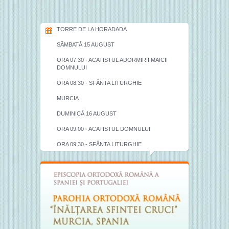
TORRE DE LA HORADADA
SÂMBATĂ 15 AUGUST
ORA 07:30 - ACATISTUL ADORMIRII MAICII
DOMNULUI
ORA 08:30 - SFÂNTA LITURGHIE
MURCIA
DUMINICÂ 16 AUGUST
ORA 09:00 - ACATISTUL DOMNULUI
ORA 09:30 - SFÂNTA LITURGHIE