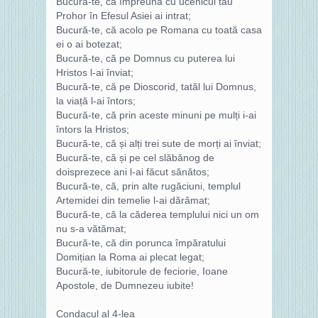
Bucură-te, că împreună cu ucenicul tău
Prohor în Efesul Asiei ai intrat;
Bucură-te, că acolo pe Romana cu toată casa
ei o ai botezat;
Bucură-te, că pe Domnus cu puterea lui
Hristos l-ai înviat;
Bucură-te, că pe Dioscorid, tatăl lui Domnus,
la viață l-ai întors;
Bucură-te, că prin aceste minuni pe mulți i-ai
întors la Hristos;
Bucură-te, că și alți trei sute de morți ai înviat;
Bucură-te, că și pe cel slăbănog de
doisprezece ani l-ai făcut sănătos;
Bucură-te, că, prin alte rugăciuni, templul
Artemidei din temelie l-ai dărâmat;
Bucură-te, că la căderea templului nici un om
nu s-a vătămat;
Bucură-te, că din porunca împăratului
Domițian la Roma ai plecat legat;
Bucură-te, iubitorule de feciorie, Ioane
Apostole, de Dumnezeu iubite!
Condacul al 4-lea