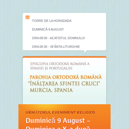
TORRE DE LA HORADADA
DUMINICĂ 9 AUGUST
ORA 08:00 - ACATISTUL DOMNULUI
ORA 08:30 - SFÂNTA LITURGHIE
URMĂTORUL EVENIMENT RELIGIOS
Duminică 9 August –