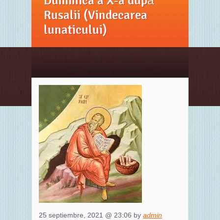
Duminica a X-a după
Rusalii (Vindecarea
lunaticului)
25 septiembre, 2021 @ 23:06 by
admin