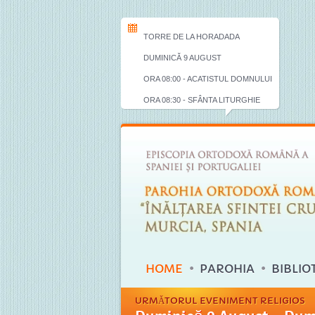
TORRE DE LA HORADADA
DUMINICĂ 9 AUGUST
ORA 08:00 - ACATISTUL DOMNULUI
ORA 08:30 - SFÂNTA LITURGHIE
HOME
PAROHIA
BIBLIO
URMĂTORUL EVENIMENT RELIGIOS