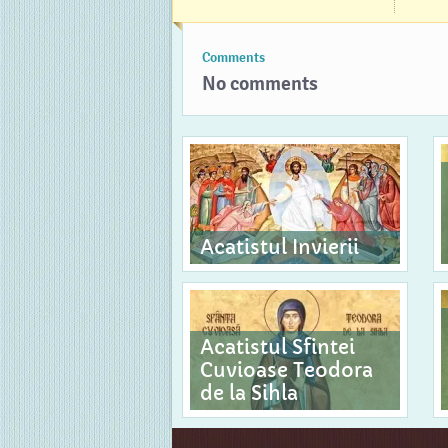
Comments
No comments
Acatistul Invierii
Acatistul Sfintei
Cuvioase Teodora
de la Sihla