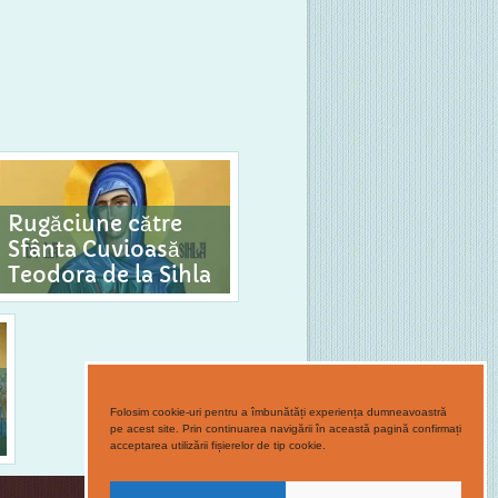
Rugăciune către
Sfânta Cuvioasă
Teodora de la Sihla
Folosim cookie-uri pentru a îmbunătăți experiența dumneavoastră
pe acest site. Prin continuarea navigării în această pagină confirmați
acceptarea utilizării fișierelor de tip cookie.