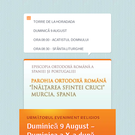
TORRE DE LA HORADADA
DUMINICĂ 9 AUGUST
ORA 08:00 - ACATISTUL DOMNULUI
ORA 08:30 - SFÂNTA LITURGHIE
URMĂTORUL EVENIMENT RELIGIOS
Duminică 9 August –