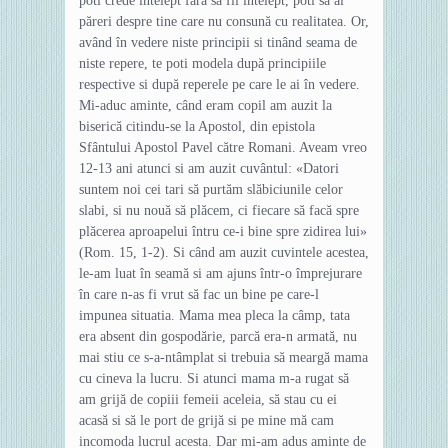
poti crede întelept fără să fii întelept, poti să ai
păreri despre tine care nu consună cu realitatea. Or,
având în vedere niste principii si tinând seama de
niste repere, te poti modela după principiile
respective si după reperele pe care le ai în vedere.
Mi-aduc aminte, când eram copil am auzit la
biserică citindu-se la Apostol, din epistola
Sfântului Apostol Pavel către Romani. Aveam vreo
12-13 ani atunci si am auzit cuvântul: «Datori
suntem noi cei tari să purtăm slăbiciunile celor
slabi, si nu nouă să plăcem, ci fiecare să facă spre
plăcerea aproapelui întru ce-i bine spre zidirea lui»
(Rom. 15, 1-2). Si când am auzit cuvintele acestea,
le-am luat în seamă si am ajuns într-o împrejurare
în care n-as fi vrut să fac un bine pe care-l
impunea situatia. Mama mea pleca la câmp, tata
era absent din gospodărie, parcă era-n armată, nu
mai stiu ce s-a-ntâmplat si trebuia să meargă mama
cu cineva la lucru. Si atunci mama m-a rugat să
am grijă de copiii femeii aceleia, să stau cu ei
acasă si să le port de grijă si pe mine mă cam
incomoda lucrul acesta. Dar mi-am adus aminte de