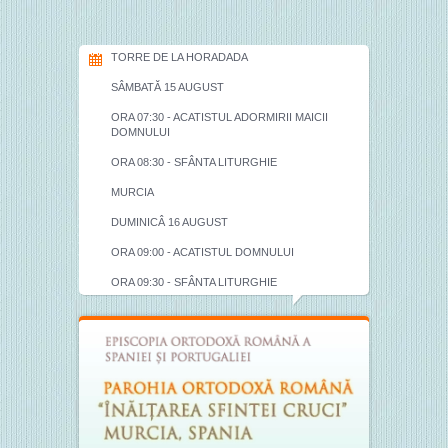
TORRE DE LA HORADADA
SÂMBATĂ 15 AUGUST
ORA 07:30 - ACATISTUL ADORMIRII MAICII
DOMNULUI
ORA 08:30 - SFÂNTA LITURGHIE
MURCIA
DUMINICÂ 16 AUGUST
ORA 09:00 - ACATISTUL DOMNULUI
ORA 09:30 - SFÂNTA LITURGHIE