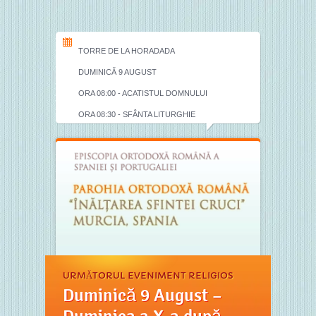
TORRE DE LA HORADADA
DUMINICĂ 9 AUGUST
ORA 08:00 - ACATISTUL DOMNULUI
ORA 08:30 - SFÂNTA LITURGHIE
URMĂTORUL EVENIMENT RELIGIOS
Duminică 9 August –