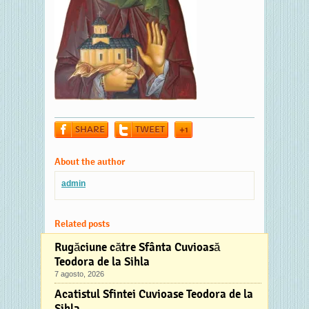
SHARE
TWEET
+1
About the author
admin
Related posts
Rugăciune către Sfânta Cuvioasă
Teodora de la Sihla
7 agosto, 2026
Acatistul Sfintei Cuvioase Teodora de la
Sihla