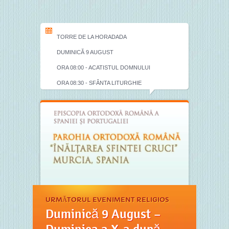
TORRE DE LA HORADADA
DUMINICĂ 9 AUGUST
ORA 08:00 - ACATISTUL DOMNULUI
ORA 08:30 - SFÂNTA LITURGHIE
URMĂTORUL EVENIMENT RELIGIOS
Duminică 9 August –