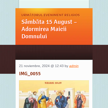
URMĂTORUL EVENIMENT RELIGIOS
Sâmbăta 15 August –
Adormirea Maicii
Domnului
21 noviembre, 2024 @ 12:43 by
admin
IMG_0055