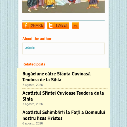
SHARE
TWEET
+1
About the author
admin
Related posts
Rugăciune către Sfânta Cuvioasă
Teodora de la Sihla
7 agosto, 2026
Acatistul Sfintei Cuvioase Teodora de la
Sihla
7 agosto, 2026
Acatistul Schimbării la Faţă a Domnului
nostru Iisus Hristos
6 agosto, 2026