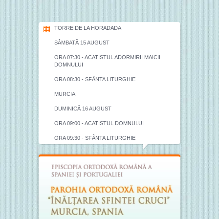
TORRE DE LA HORADADA
SÂMBATĂ 15 AUGUST
ORA 07:30 - ACATISTUL ADORMIRII MAICII
DOMNULUI
ORA 08:30 - SFÂNTA LITURGHIE
MURCIA
DUMINICÂ 16 AUGUST
ORA 09:00 - ACATISTUL DOMNULUI
ORA 09:30 - SFÂNTA LITURGHIE