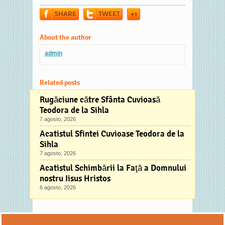
SHARE
TWEET
+1
About the author
admin
Related posts
Rugăciune către Sfânta Cuvioasă
Teodora de la Sihla
7 agosto, 2026
Acatistul Sfintei Cuvioase Teodora de la
Sihla
7 agosto, 2026
Acatistul Schimbării la Faţă a Domnului
nostru Iisus Hristos
6 agosto, 2026
Comments