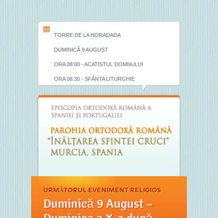
TORRE DE LA HORADADA
DUMINICĂ 9 AUGUST
ORA 08:00 - ACATISTUL DOMNULUI
ORA 08:30 - SFÂNTA LITURGHIE
URMĂTORUL EVENIMENT RELIGIOS
Duminică 9 August –