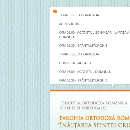
TORRE DE LA HORADADA
JOI 6 AUGUST
ORA 08:00 - ACATISTUL SCHIMBĂRII LA FAȚĂ A
DOMNULUI
ORA 08:30 - SFÂNTA LITURGHIE
TORRE DE LA HORADADA
DUMINICĂ 9 AUGUST
ORA 08:00 - ACATISTUL DOMNULUI
ORA 08:30 - SFÂNTA LITURGHIE