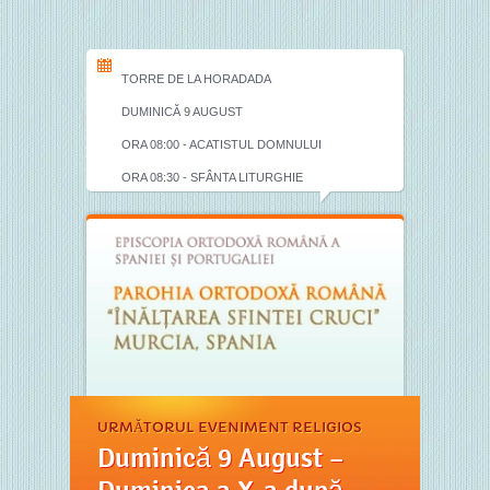
TORRE DE LA HORADADA
DUMINICĂ 9 AUGUST
ORA 08:00 - ACATISTUL DOMNULUI
ORA 08:30 - SFÂNTA LITURGHIE
URMĂTORUL EVENIMENT RELIGIOS
Duminică 9 August –