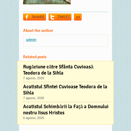
SHARE
TWEET
+1
About the author
admin
Related posts
Rugăciune către Sfânta Cuvioasă
Teodora de la Sihla
7 agosto, 2026
Acatistul Sfintei Cuvioase Teodora de la
Sihla
7 agosto, 2026
Acatistul Schimbării la Faţă a Domnului
nostru Iisus Hristos
6 agosto, 2026