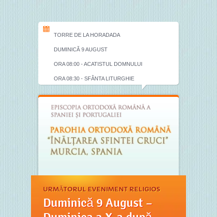
TORRE DE LA HORADADA
DUMINICĂ 9 AUGUST
ORA 08:00 - ACATISTUL DOMNULUI
ORA 08:30 - SFÂNTA LITURGHIE
URMĂTORUL EVENIMENT RELIGIOS
Duminică 9 August –