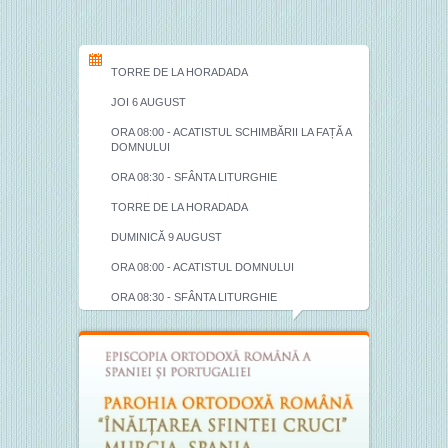
TORRE DE LA HORADADA
JOI 6 AUGUST
ORA 08:00 - ACATISTUL SCHIMBĂRII LA FAȚĂ A
DOMNULUI
ORA 08:30 - SFÂNTA LITURGHIE
TORRE DE LA HORADADA
DUMINICĂ 9 AUGUST
ORA 08:00 - ACATISTUL DOMNULUI
ORA 08:30 - SFÂNTA LITURGHIE