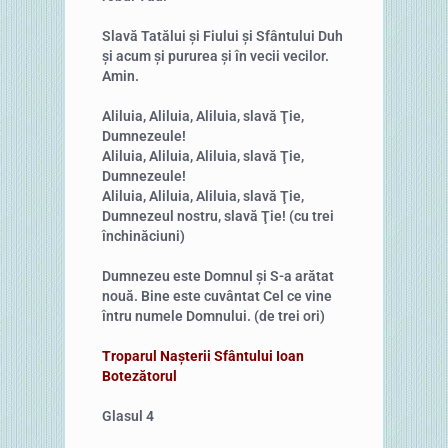
Slavă Tatălui și Fiului și Sfântului Duh
și acum și pururea și în vecii vecilor.
Amin.
Aliluia, Aliluia, Aliluia, slavă Ţie,
Dumnezeule!
Aliluia, Aliluia, Aliluia, slavă Ţie,
Dumnezeule!
Aliluia, Aliluia, Aliluia, slavă Ţie,
Dumnezeul nostru, slavă Ţie! (cu trei
închinăciuni)
Dumnezeu este Domnul și S-a arătat
nouă. Bine este cuvântat Cel ce vine
întru numele Domnului. (de trei ori)
Troparul Nașterii Sfântului Ioan
Botezătorul
Glasul 4