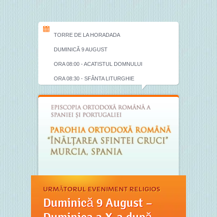
TORRE DE LA HORADADA
DUMINICĂ 9 AUGUST
ORA 08:00 - ACATISTUL DOMNULUI
ORA 08:30 - SFÂNTA LITURGHIE
URMĂTORUL EVENIMENT RELIGIOS
Duminică 9 August –