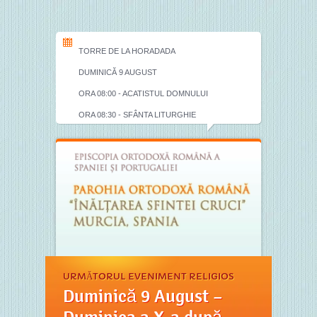
TORRE DE LA HORADADA
DUMINICĂ 9 AUGUST
ORA 08:00 - ACATISTUL DOMNULUI
ORA 08:30 - SFÂNTA LITURGHIE
URMĂTORUL EVENIMENT RELIGIOS
Duminică 9 August –