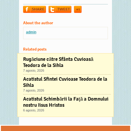
SHARE
TWEET
+1
About the author
admin
Related posts
Rugăciune către Sfânta Cuvioasă
Teodora de la Sihla
7 agosto, 2026
Acatistul Sfintei Cuvioase Teodora de la
Sihla
7 agosto, 2026
Acatistul Schimbării la Faţă a Domnului
nostru Iisus Hristos
6 agosto, 2026
Comments