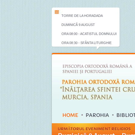
TORRE DE LA HORADADA
DUMINICĂ 9 AUGUST
ORA 08:00 - ACATISTUL DOMNULUI
ORA 08:30 - SFÂNTA LITURGHIE
HOME
PAROHIA
BIBLIO
URMĂTORUL EVENIMENT RELIGIOS