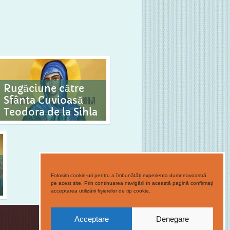
Rugăciune către
Sfânta Cuvioasă
Teodora de la Sihla
Folosim cookie-uri pentru a îmbunătăți experiența dumneavoastră
pe acest site. Prin continuarea navigării în această pagină confirmați
acceptarea utilizării fișierelor de tip cookie.
Acceptare
Denegare