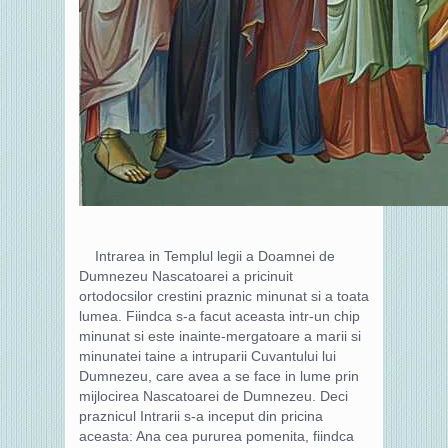
Intrarea in Templul legii a Doamnei de
Dumnezeu Nascatoarei a pricinuit
ortodocsilor crestini praznic minunat si a toata
lumea. Fiindca s-a facut aceasta intr-un chip
minunat si este inainte-mergatoare a marii si
minunatei taine a intruparii Cuvantului lui
Dumnezeu, care avea a se face in lume prin
mijlocirea Nascatoarei de Dumnezeu. Deci
praznicul Intrarii s-a inceput din pricina
aceasta: Ana cea pururea pomenita, fiindca