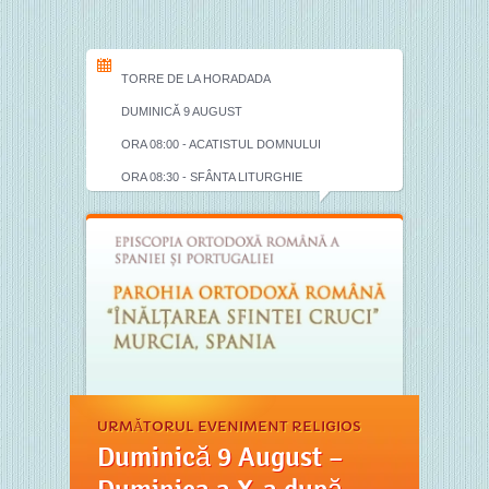
TORRE DE LA HORADADA
DUMINICĂ 9 AUGUST
ORA 08:00 - ACATISTUL DOMNULUI
ORA 08:30 - SFÂNTA LITURGHIE
URMĂTORUL EVENIMENT RELIGIOS
Duminică 9 August –