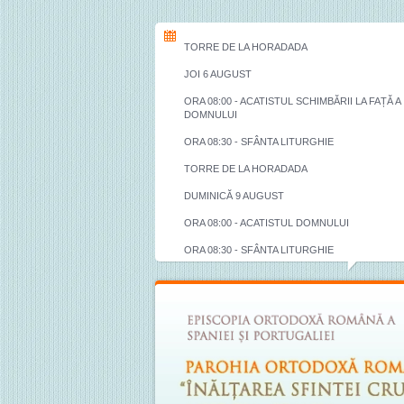
TORRE DE LA HORADADA
JOI 6 AUGUST
ORA 08:00 - ACATISTUL SCHIMBĂRII LA FAȚĂ A
DOMNULUI
ORA 08:30 - SFÂNTA LITURGHIE
TORRE DE LA HORADADA
DUMINICĂ 9 AUGUST
ORA 08:00 - ACATISTUL DOMNULUI
ORA 08:30 - SFÂNTA LITURGHIE