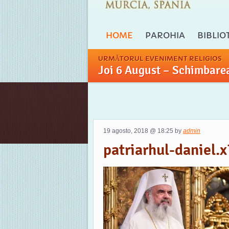
HOME
PAROHIA
BIBLIO
URMĂTORUL EVENIMENT RELIGIOS
Joi 6 August – Schimbarea
19 agosto, 2018 @ 18:25 by
admin
patriarhul-daniel.