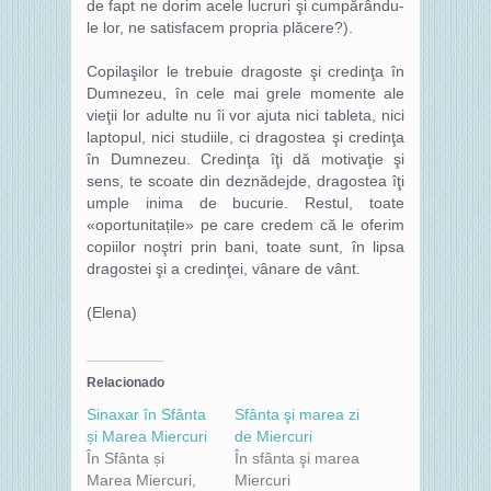
de fapt ne dorim acele lucruri şi cumpărându-
le lor, ne satisfacem propria plăcere?).
Copilaşilor le trebuie dragoste şi credinţa în
Dumnezeu, în cele mai grele momente ale
vieţii lor adulte nu îi vor ajuta nici tableta, nici
laptopul, nici studiile, ci dragostea şi credinţa
în Dumnezeu. Credinţa îţi dă motivaţie şi
sens, te scoate din deznădejde, dragostea îţi
umple inima de bucurie. Restul, toate
«oportunitațile» pe care credem că le oferim
copiilor noştri prin bani, toate sunt, în lipsa
dragostei şi a credinţei, vânare de vânt.
(Elena)
Relacionado
Sinaxar în Sfânta
Sfânta şi marea zi
și Marea Miercuri
de Miercuri
În Sfânta și
În sfânta şi marea
Marea Miercuri,
Miercuri