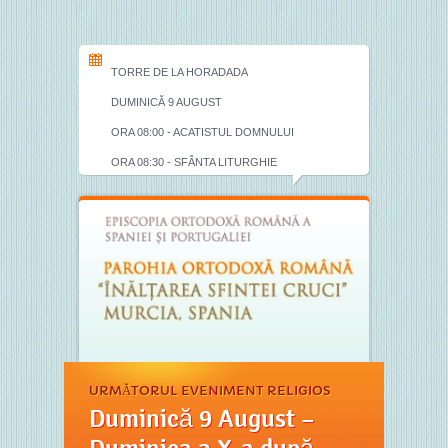
TORRE DE LA HORADADA
DUMINICĂ 9 AUGUST
ORA 08:00 - ACATISTUL DOMNULUI
ORA 08:30 - SFÂNTA LITURGHIE
URMĂTORUL EVENIMENT RELIGIOS
Duminică 9 August –